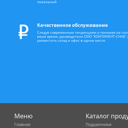
пожеланий.
Качественное обслуживание
Следуя современным тенденциям и понимая на скол
ваше время, руководители ООО "КОНТИНЕНТ-СНАБ"
разместить склад и офис в одном месте.
Меню
Каталог прод
Главная
Подшипники