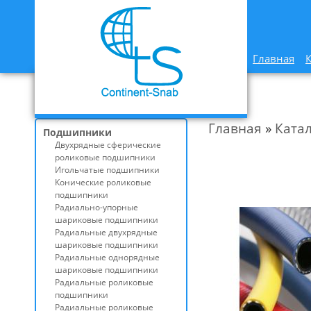
Главная
Главная
»
Ката
Подшипники
Двухрядные сферические
роликовые подшипники
Игольчатые подшипники
Конические роликовые
подшипники
Радиально-упорные
шариковые подшипники
Радиальные двухрядные
шариковые подшипники
Радиальные однорядные
шариковые подшипники
Радиальные роликовые
подшипники
Радиальные роликовые